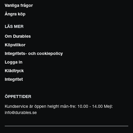
Vanliga frågor
Ångra köp
LÄS MER
Om Durables
Köpvillkor
Integritets- och cookiepolicy
Logga in
Klädtryck
Integritet
ÖPPETTIDER
Kundservice är öppen helgfri mån-fre: 10.00 - 14.00 Mejl:
info@durables.se