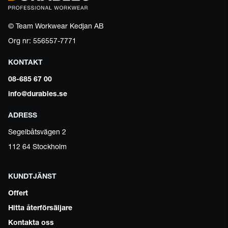
© Team Workwear Kedjan AB
Org nr: 556557-7771
KONTAKT
08-685 67 00
info@durables.se
ADRESS
Segelbåtsvägen 2
112 64 Stockholm
KUNDTJÄNST
Offert
Hitta återförsäljare
Kontakta oss