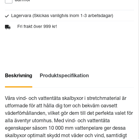
Jämför
Lagervara
(Skickas vanligtvis inom 1-3 arbetsdagar)
Fri frakt över 999 kr!
Beskrivning
Produktspecifikation
Våra vind- och vattentäta skalbyxor i stretchmaterial är
utformade för att hålla dig torr och bekväm oavsett
väderförhållanden, vilket gör dem till det perfekta valet för
alla äventyr utomhus. Med vind- och vattentäta
egenskaper såsom 10 000 mm vattenpelare ger dessa
skalbyxor optimalt skydd mot väder och vind, samtidigt