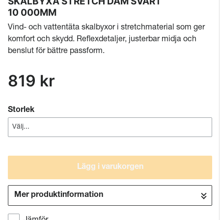
SKALBYXA STRETCH DAM SVART
10 000MM
Vind- och vattentäta skalbyxor i stretchmaterial som ger
komfort och skydd. Reflexdetaljer, justerbar midja och
benslut för bättre passform.
819 kr
Storlek
Lägg i varukorgen
Mer produktinformation
Gå till kassan