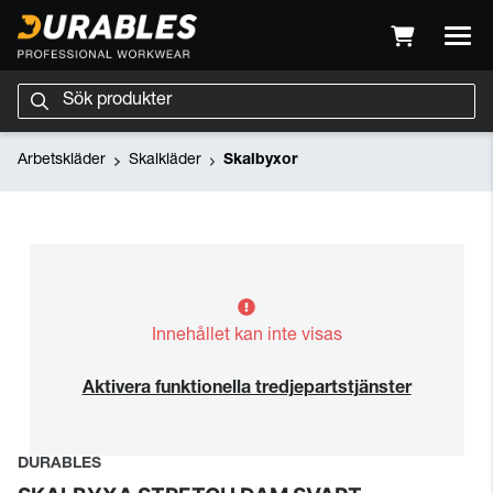
Arbetskläder
Skalkläder
Skalbyxor
Innehållet kan inte visas
Aktivera funktionella tredjepartstjänster
DURABLES