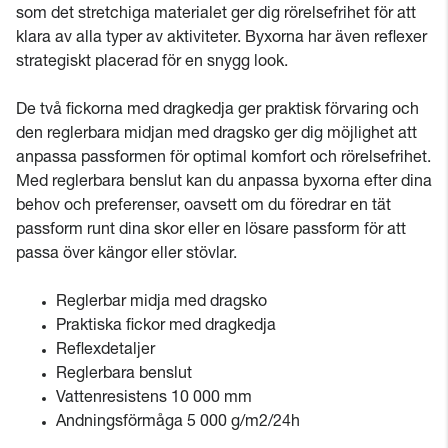
som det stretchiga materialet ger dig rörelsefrihet för att
klara av alla typer av aktiviteter. Byxorna har även reflexer
strategiskt placerad för en snygg look.
De två fickorna med dragkedja ger praktisk förvaring och
den reglerbara midjan med dragsko ger dig möjlighet att
anpassa passformen för optimal komfort och rörelsefrihet.
Med reglerbara benslut kan du anpassa byxorna efter dina
behov och preferenser, oavsett om du föredrar en tät
passform runt dina skor eller en lösare passform för att
passa över kängor eller stövlar.
Reglerbar midja med dragsko
Praktiska fickor med dragkedja
Reflexdetaljer
Reglerbara benslut
Vattenresistens 10 000 mm
Andningsförmåga 5 000 g/m2/24h