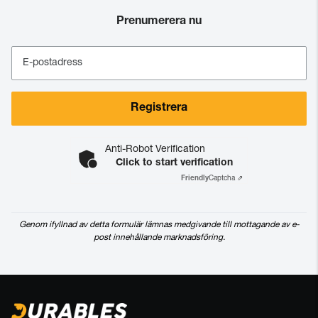
Prenumerera nu
E-postadress
Registrera
Anti-Robot Verification
Click to start verification
Friendly
Captcha ⇗
Genom ifyllnad av detta formulär lämnas medgivande till mottagande av e-
post innehållande marknadsföring.