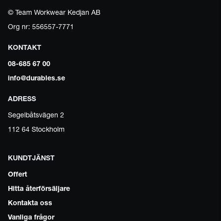
© Team Workwear Kedjan AB
Org nr: 556557-7771
KONTAKT
08-685 67 00
info@durables.se
ADRESS
Segelbåtsvägen 2
112 64 Stockholm
KUNDTJÄNST
Offert
Hitta återförsäljare
Kontakta oss
Vanliga frågor