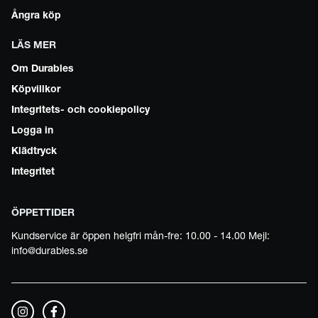
Ångra köp
LÄS MER
Om Durables
Köpvillkor
Integritets- och cookiepolicy
Logga in
Klädtryck
Integritet
ÖPPETTIDER
Kundservice är öppen helgfri mån-fre: 10.00 - 14.00 Mejl:
info@durables.se