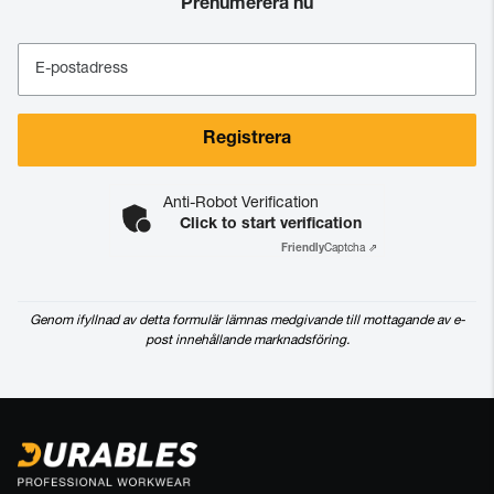
Prenumerera nu
E-postadress
Registrera
Anti-Robot Verification
Click to start verification
Friendly
Captcha ⇗
Genom ifyllnad av detta formulär lämnas medgivande till mottagande av e-
post innehållande marknadsföring.