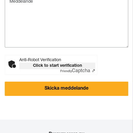
Meddelande
Anti-Robot Verification
Click to start verification
Captcha ⇗
Friendly
Skicka meddelande