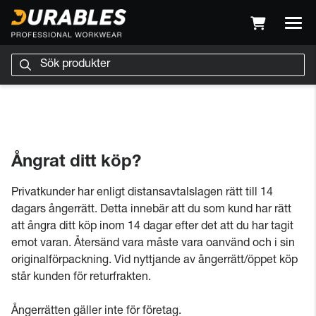
Ångrat ditt köp?
Privatkunder har enligt distansavtalslagen rätt till 14
dagars ångerrätt. Detta innebär att du som kund har rätt
att ångra ditt köp inom 14 dagar efter det att du har tagit
emot varan. Återsänd vara måste vara oanvänd och i sin
originalförpackning. Vid nyttjande av ångerrätt/öppet köp
står kunden för returfrakten.
Ångerrätten gäller inte för företag.