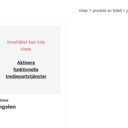
Visar 1 produkt av totalt 1 
Innehållet kan inte
visas
Aktivera
funktionella
tredjepartstjänster
bles
ngslen