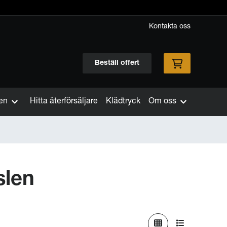
Kontakta oss
Beställ offert
en
Hitta återförsäljare
Klädtryck
Om oss
slen