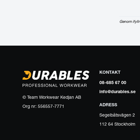
Genom ifyll
KONTAKT
08-685 67 00
info@durables.se
© Team Workwear Kedjan AB
ADRESS
Org nr: 556557-7771
Segelbåtsvägen 2
112 64 Stockholm