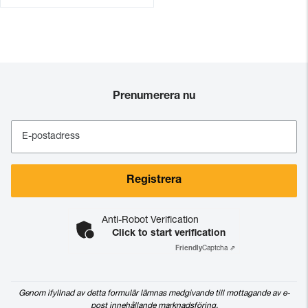
Prenumerera nu
E-postadress
Registrera
Anti-Robot Verification
Click to start verification
Friendly
Captcha ⇗
Genom ifyllnad av detta formulär lämnas medgivande till mottagande av e-
post innehållande marknadsföring.