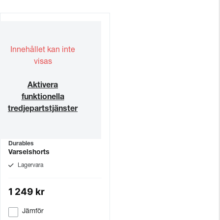
Innehållet kan inte
visas
Aktivera
funktionella
tredjepartstjänster
Durables
Varselshorts
Lagervara
1 249 kr
Jämför