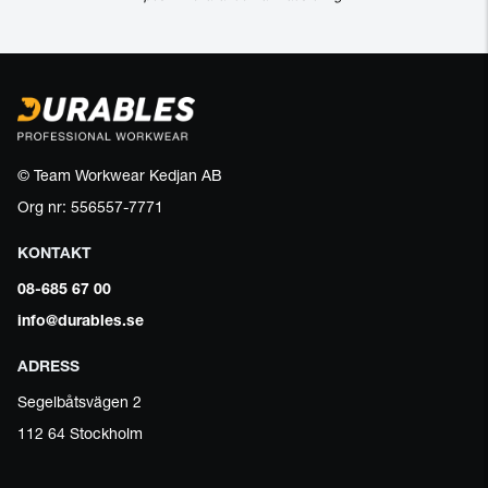
© Team Workwear Kedjan AB
Org nr: 556557-7771
KONTAKT
08-685 67 00
info@durables.se
ADRESS
Segelbåtsvägen 2
112 64 Stockholm