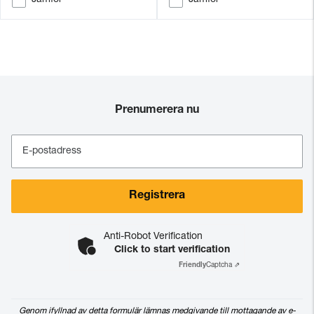
Jämför
Jämför
Prenumerera nu
E-postadress
Registrera
Anti-Robot Verification
Click to start verification
Friendly
Captcha ⇗
Genom ifyllnad av detta formulär lämnas medgivande till mottagande av e-