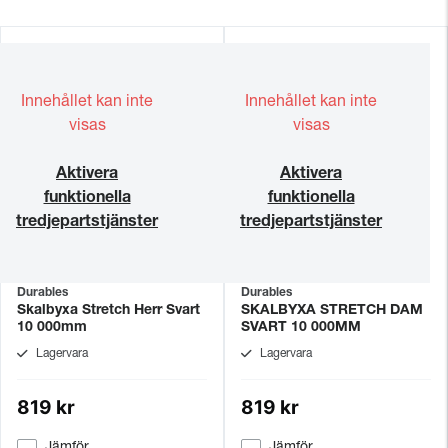
Innehållet kan inte
Innehållet kan inte
visas
visas
Aktivera
Aktivera
funktionella
funktionella
tredjepartstjänster
tredjepartstjänster
Durables
Durables
Skalbyxa Stretch Herr Svart
SKALBYXA STRETCH DAM
10 000mm
SVART 10 000MM
Lagervara
Lagervara
819 kr
819 kr