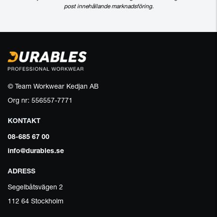
post innehållande marknadsföring.
© Team Workwear Kedjan AB
Org nr: 556557-7771
KONTAKT
08-685 67 00
info@durables.se
ADRESS
Segelbåtsvägen 2
112 64 Stockholm